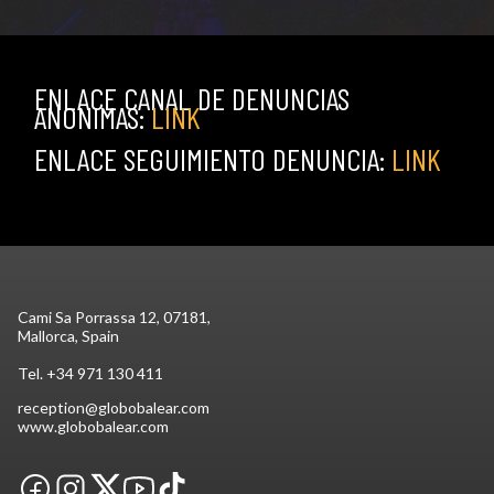
ENLACE CANAL DE DENUNCIAS
ANONIMAS:
LINK
ENLACE SEGUIMIENTO DENUNCIA:
LINK
Cami Sa Porrassa 12, 07181,
Mallorca, Spain
Tel.
+34 971 130 411
reception@globobalear.com
www.globobalear.com