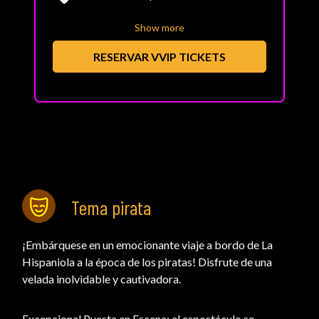
Show more
RESERVAR VVIP TICKETS
Tema pirata
¡Embárquese en un emocionante viaje a bordo de La
Hispaniola a la época de los piratas! Disfrute de una
velada inolvidable y cautivadora.
Excepcional Puesta en Escena: el espectáculo se