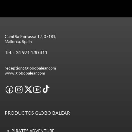
Cami Sa Porrassa 12, 07181,
Mallorca, Spain
Tel.
+34 971 130 411
reception@globobalear.com
www.globobalear.com
PRODUCTOS GLOBO BALEAR
PIRATES ADVENTURE