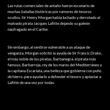
Las rutas comerciales de antaño fueron escenario de
muchas batallas históricas por rumores de tesoros
ocultos. Sir Henry Morgan había luchado y derrotado al
malvado pirata Jacques Lafitte dejando su galeón
naufragado en el Caribe.
Sin embargo, al sentirse vulnerable a un ataque de
venganza, Morgan solicitó la ayuda de Sir Francis Drake,
el más noble de los piratas, Barbanegra, el pirata más
famoso, Barbarroja, rey de los mares del Mediterráneo y
la capitana Escarlata, una belleza que gobierna con puño
de hierro. para ayudarlo a defender el tesoro y aplastar a
Lafitte de una vez por todas.