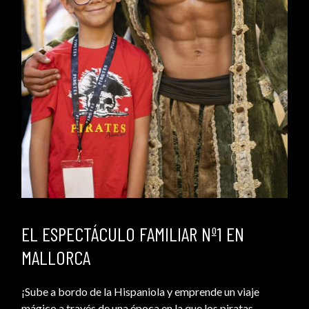
EL ESPECTÁCULO FAMILIAR Nº1 EN
MALLORCA
¡Sube a bordo de la Hispaniola y emprende un viaje
mágico a través de una época en la que los piratas