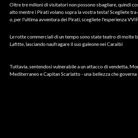
Oltre tre milioni di visitatori non possono sbagliare, quindi co
alto mentre i Pirati volano sopra la vostra testa! Scegliete tr
o, per l'ultima avventura dei Pirati, scegliete l'esperienza VVIP
Le rotte commerciali di un tempo sono state teatro di molte b
Lafitte, lasciando naufragare il suo galeone nei Caraibi
Tuttavia, sentendosi vulnerabile a un attacco di vendetta, Morga
Mediterraneo e Capitan Scarlatto - una bellezza che governa con