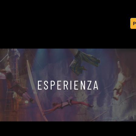
P
ESPERIENZA