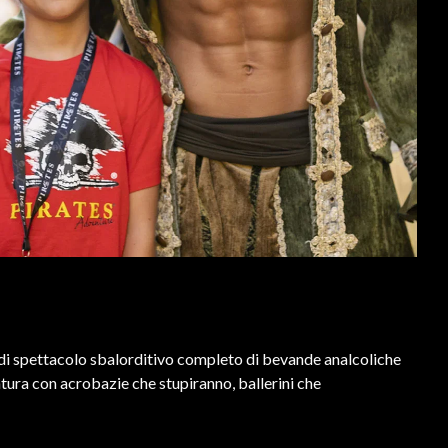
ta di spettacolo sbalorditivo completo di bevande analcoliche
ntura con acrobazie che stupiranno, ballerini che