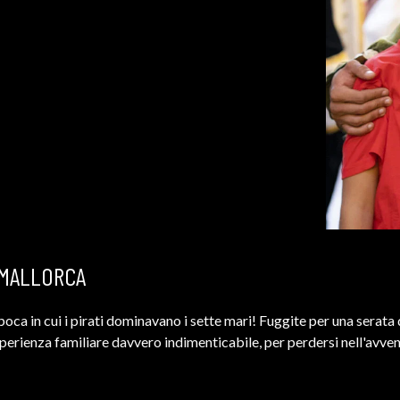
 MALLORCA
epoca in cui i pirati dominavano i sette mari! Fuggite per una sera
esperienza familiare davvero indimenticabile, per perdersi nell'avve