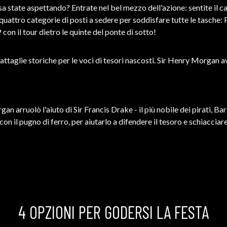
sa state aspettando? Entrate nel bel mezzo dell'azione: sentite il c
a quattro categorie di posti a sedere per soddisfare tutte le tasche
 con il tour dietro le quinte del ponte di sotto!
attaglie storiche per le voci di tesori nascosti. Sir Henry Morgan 
n arruolò l'aiuto di Sir Francis Drake - il più nobile dei pirati, Bar
 il pugno di ferro, per aiutarlo a difendere il tesoro e schiacciare 
4 OPZIONI PER GODERSI LA FESTA