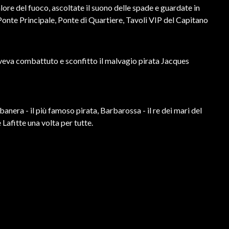
alore del fuoco, ascoltate il suono delle spade e guardate in
: Ponte Principale, Ponte di Quartiere, Tavoli VIP del Capitano
aveva combattuto e sconfitto il malvagio pirata Jacques
banera - il più famoso pirata, Barbarossa - il re dei mari del
Lafitte una volta per tutte.