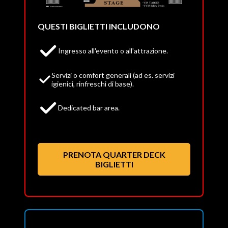
QUESTI BIGLIETTI INCLUDONO
Ingresso all'evento o all'attrazione.
Servizi o comfort generali (ad es. servizi
igienici, rinfreschi di base).
Dedicated bar area.
PRENOTA QUARTER DECK
BIGLIETTI